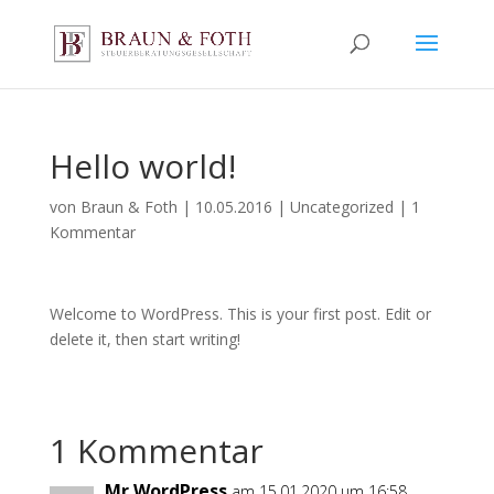
Hello world!
von
Braun & Foth
|
10.05.2016
|
Uncategorized
|
1
Kommentar
Welcome to WordPress. This is your first post. Edit or
delete it, then start writing!
1 Kommentar
Mr WordPress
am 15.01.2020 um 16:58